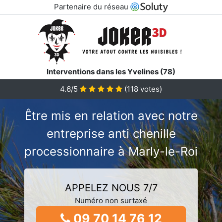
Partenaire du réseau
Interventions dans les Yvelines (78)
4.6/5
(
118
votes)
Être mis en relation avec notre
entreprise anti chenille
processionnaire à Marly-le-Roi
APPELEZ NOUS 7/7
Numéro non surtaxé
09 70 14 76 12