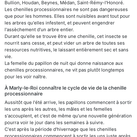
Bullion, Houdan, Beynes, Médan, Saint-Rémy-l'Honoré.
Les chenilles processionnaires ne sont pas dangereuses
que pour les hommes. Elles sont nuisibles avant tout pour
les arbres qu'elles infestent, et peuvent engendrer
l'assèchement d'un arbre entier.
Durant qu'elle se trouve être une chenille, cet insecte se
nourrit sans cesse, et peut vider un arbre de toutes ses
ressources nutritives, le laissant entièrement sec et sans
vie.
La femelle du papillon de nuit qui donne naissance aux
chenilles processionnaires, ne vit pas plutôt longtemps
pour les voir naître.
À Marly-le-Roi connaître le cycle de vie de la chenille
processionnaire
Aussitôt que l'été arrive, les papillons commencent à sortir
les uns après les autres, les mâles et les femelles
s'accouplent, et c'est de même qu'une nouvelle génération
pourra voir le jour dans les semaines à suivre.
C'est après la période d'hivernage que les chenilles
processionnaires commencent à sortir les uns juste après