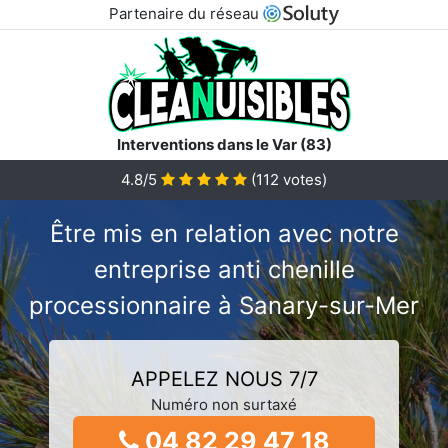
Partenaire du réseau
Interventions dans le Var (83)
4.8/5
(
112
votes)
Être mis en relation avec notre
entreprise anti chenille
processionnaire à Sanary-sur-Mer
APPELEZ NOUS 7/7
Numéro non surtaxé
04 82 29 47 18