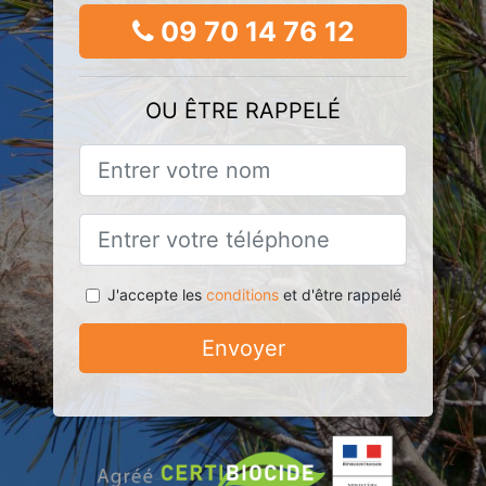
09 70 14 76 12
OU ÊTRE RAPPELÉ
J'accepte les
conditions
et d'être rappelé
Envoyer