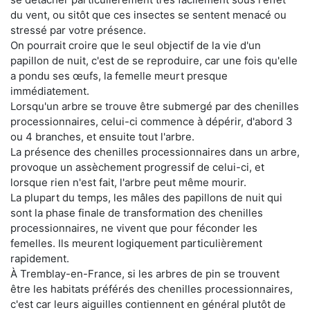
du vent, ou sitôt que ces insectes se sentent menacé ou
stressé par votre présence.
On pourrait croire que le seul objectif de la vie d'un
papillon de nuit, c'est de se reproduire, car une fois qu'elle
a pondu ses œufs, la femelle meurt presque
immédiatement.
Lorsqu'un arbre se trouve être submergé par des chenilles
processionnaires, celui-ci commence à dépérir, d'abord 3
ou 4 branches, et ensuite tout l'arbre.
La présence des chenilles processionnaires dans un arbre,
provoque un assèchement progressif de celui-ci, et
lorsque rien n'est fait, l'arbre peut même mourir.
La plupart du temps, les mâles des papillons de nuit qui
sont la phase finale de transformation des chenilles
processionnaires, ne vivent que pour féconder les
femelles. Ils meurent logiquement particulièrement
rapidement.
À Tremblay-en-France, si les arbres de pin se trouvent
être les habitats préférés des chenilles processionnaires,
c'est car leurs aiguilles contiennent en général plutôt de