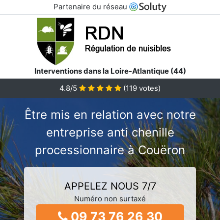
Partenaire du réseau
Interventions dans la Loire-Atlantique (44)
4.8/5
(
119
votes)
Être mis en relation avec notre
entreprise anti chenille
processionnaire à Couëron
APPELEZ NOUS 7/7
Numéro non surtaxé
09 73 76 26 30