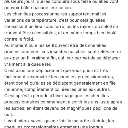
plusieurs jours, qui les conduira sous terre où elles vont
pouvoir bâtir chacune leur cocon.
Les chenilles processionnaires supportent mal les
variations de température, c'est pour cela qu'elles
choisissent un lieu sous terre, où les rayons du soleil se
trouvent être accessibles, et en même temps bien isolé
contre le froid.
Au moment où elles se trouvent être des chenilles
processionnaires, ces insectes nuisibles sont reliés entre
eux par un fil vraiment fin, qui leur permet de se déplacer
vraiment à la queue leu.
C'est dans leur déplacement que vous pourrez très
facilement reconnaître les chenilles processionnaires,
étant donné qu'elles se déplacent généralement en file
indienne, complètement collées les unes aux autres.
C'est après la période d'hivernage que les chenilles
processionnaires commencent à sortir les uns juste après
les autres, en étant devenu de magnifiques papillons de
nuit.
Il vaut mieux savoir qu'une fois la maturité atteinte, les
chenilles processionnaires entament une longue