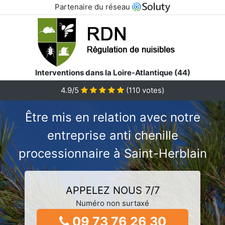
Partenaire du réseau
Interventions dans la Loire-Atlantique (44)
4.9/5
(
110
votes)
Être mis en relation avec notre
entreprise anti chenille
processionnaire à Saint-Herblain
APPELEZ NOUS 7/7
Numéro non surtaxé
09 73 76 26 30