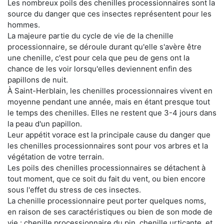
Les nombreux poils des chenilles processionnaires sont la
source du danger que ces insectes représentent pour les
hommes.
La majeure partie du cycle de vie de la chenille
processionnaire, se déroule durant qu'elle s'avère être
une chenille, c'est pour cela que peu de gens ont la
chance de les voir lorsqu'elles deviennent enfin des
papillons de nuit.
À Saint-Herblain, les chenilles processionnaires vivent en
moyenne pendant une année, mais en étant presque tout
le temps des chenilles. Elles ne restent que 3-4 jours dans
la peau d'un papillon.
Leur appétit vorace est la principale cause du danger que
les chenilles processionnaires sont pour vos arbres et la
végétation de votre terrain.
Les poils des chenilles processionnaires se détachent à
tout moment, que ce soit du fait du vent, ou bien encore
sous l'effet du stress de ces insectes.
La chenille processionnaire peut porter quelques noms,
en raison de ses caractéristiques ou bien de son mode de
vie : chenille processionnaire du pin, chenille urticante, et