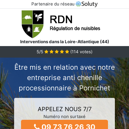
Partenaire du réseau
Interventions dans la Loire-Atlantique (44)
5/5
(
114
votes)
Être mis en relation avec notre
entreprise anti chenille
processionnaire à Pornichet
APPELEZ NOUS 7/7
Numéro non surtaxé
09 73 76 26 30