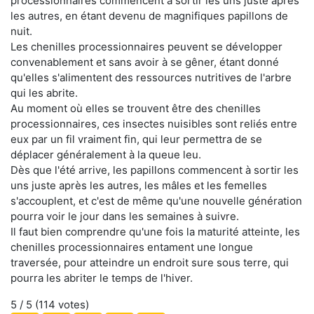
processionnaires commencent à sortir les uns juste après
les autres, en étant devenu de magnifiques papillons de
nuit.
Les chenilles processionnaires peuvent se développer
convenablement et sans avoir à se gêner, étant donné
qu'elles s'alimentent des ressources nutritives de l'arbre
qui les abrite.
Au moment où elles se trouvent être des chenilles
processionnaires, ces insectes nuisibles sont reliés entre
eux par un fil vraiment fin, qui leur permettra de se
déplacer généralement à la queue leu.
Dès que l'été arrive, les papillons commencent à sortir les
uns juste après les autres, les mâles et les femelles
s'accouplent, et c'est de même qu'une nouvelle génération
pourra voir le jour dans les semaines à suivre.
Il faut bien comprendre qu'une fois la maturité atteinte, les
chenilles processionnaires entament une longue
traversée, pour atteindre un endroit sure sous terre, qui
pourra les abriter le temps de l'hiver.
5
/ 5 (
114
votes)